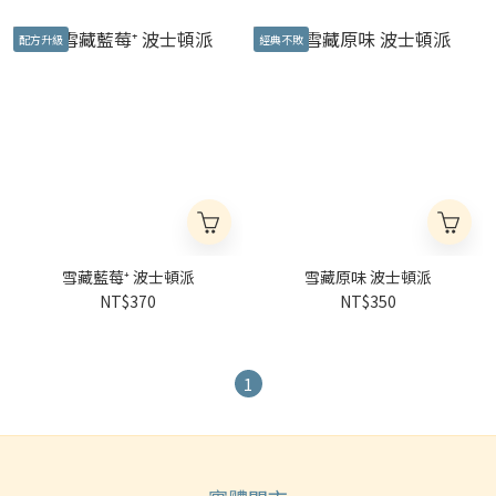
配方升級
經典不敗
雪藏藍莓⁺ 波士頓派
雪藏原味 波士頓派
NT$370
NT$350
1