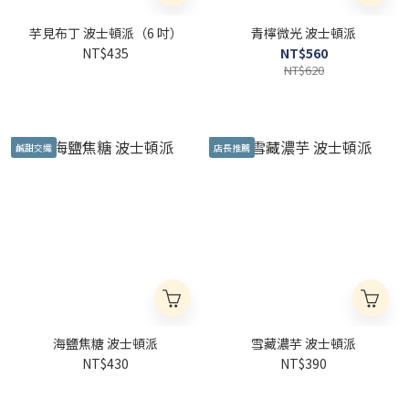
芋見布丁 波士頓派（6 吋）
青檸微光 波士頓派
NT$435
NT$560
NT$620
鹹甜交織
店長推薦
海鹽焦糖 波士頓派
雪藏濃芋 波士頓派
NT$430
NT$390