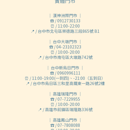
實體門市
｜ 漢神洲際門市 ｜
☎ / 0912730133
⏰ / 11:00-22:00
📍 / 台中市北屯區崇德路三段865號 B1
｜ 台中大墩門市 ｜
☎ / 04-23102323
⏰ / 10:00-20:00
📍 / 台中市南屯區大墩路742號
｜ 台中新烏日門市 ｜
☎ / 0960996111
⏰ / 11:00-19:00(一到四)、-21:00（五到日）
📍 / 台中市烏日區三和里高鐵東一路26號2樓
｜ 高雄瑞隆門市 ｜
☎ / 07-7229955
⏰ / 10:00-20:00
📍 / 高雄市前鎮區瑞隆路336號
｜ 高雄鳳山門市 ｜
☎ / 07-7808088