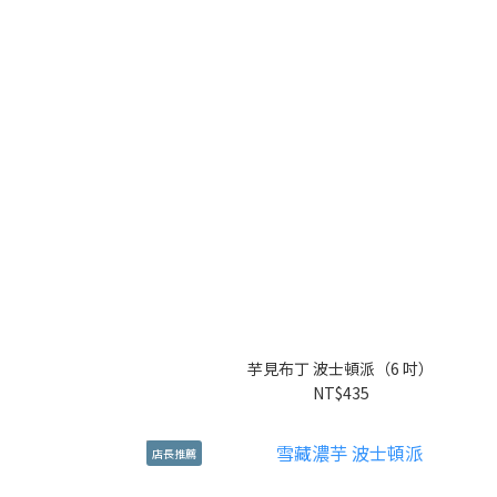
芋見布丁 波士頓派（6 吋）
NT$435
店長推薦