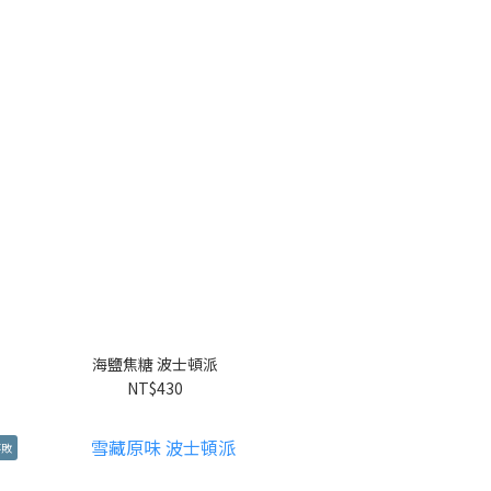
海鹽焦糖 波士頓派
NT$430
不敗