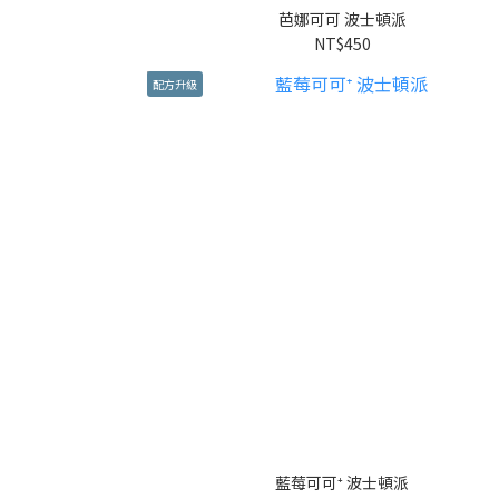
芭娜可可 波士頓派
NT$450
配方升級
藍莓可可⁺ 波士頓派