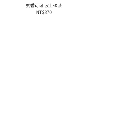
奶香可可 波士頓派
NT$370