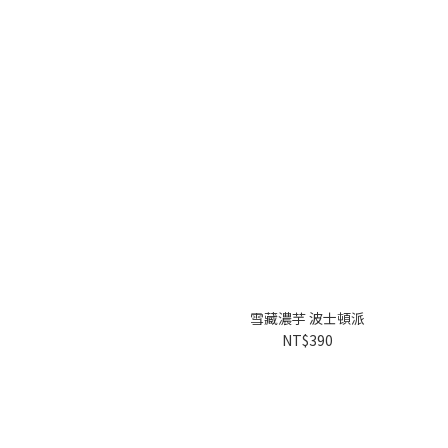
雪藏濃芋 波士頓派
NT$390