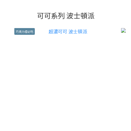
可可系列 波士頓派
巧克力控必吃