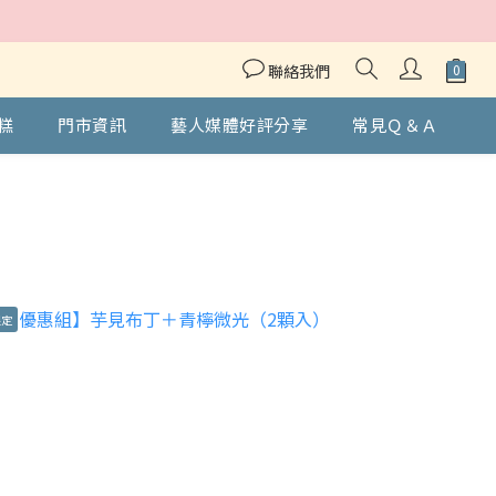
聯絡我們
糕
門市資訊
藝人媒體好評分享
常見Ｑ＆Ａ
限定