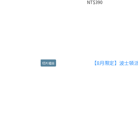
NT$390
切片組合