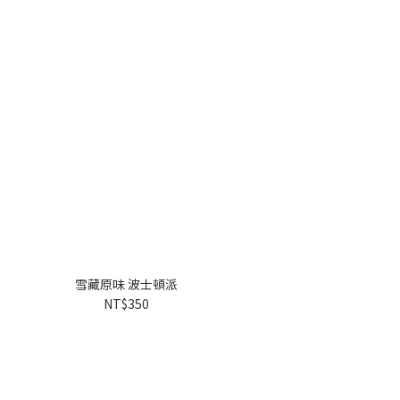
雪藏原味 波士頓派
NT$350