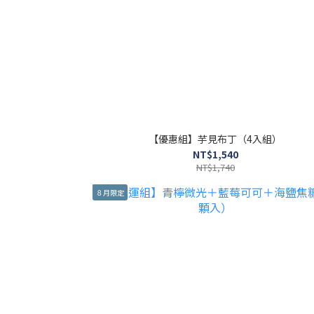
【優惠組】芋見布丁（4入組）
NT$1,540
NT$1,740
８月限定