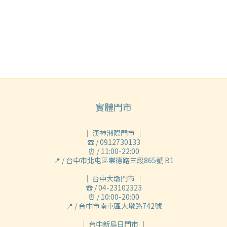
實體門市
｜ 漢神洲際門市 ｜
☎ / 0912730133
⏰ / 11:00-22:00
📍 / 台中市北屯區崇德路三段865號 B1
｜ 台中大墩門市 ｜
☎ / 04-23102323
⏰ / 10:00-20:00
📍 / 台中市南屯區大墩路742號
｜ 台中新烏日門市 ｜