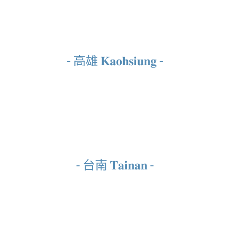
- 高雄 𝐊𝐚𝐨𝐡𝐬𝐢𝐮𝐧𝐠 -
- 台南 𝐓𝐚𝐢𝐧𝐚𝐧 -