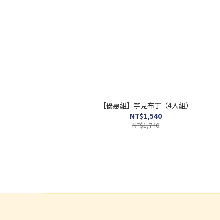
【優惠組】芋見布丁（4入組）
NT$1,540
NT$1,740