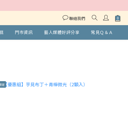
聯絡我們
糕
門市資訊
藝人媒體好評分享
常見Ｑ＆Ａ
限定
８月限定