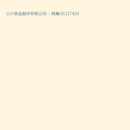
三川食品股份有限公司 ｜統編 91117423