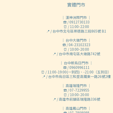
實體門市
｜ 漢神洲際門市 ｜
☎ / 0912730133
⏰ / 11:00-22:00
📍 / 台中市北屯區崇德路三段865號 B1
｜ 台中大墩門市 ｜
☎ / 04-23102323
⏰ / 10:00-20:00
📍 / 台中市南屯區大墩路742號
｜ 台中新烏日門市 ｜
☎ / 0960996111
⏰ / 11:00-19:00(一到四)、-21:00（五到日）
📍 / 台中市烏日區三和里高鐵東一路26號2樓
｜ 高雄瑞隆門市 ｜
☎ / 07-7229955
⏰ / 10:00-20:00
📍 / 高雄市前鎮區瑞隆路336號
｜ 高雄鳳山門市 ｜
☎ / 07-7808088