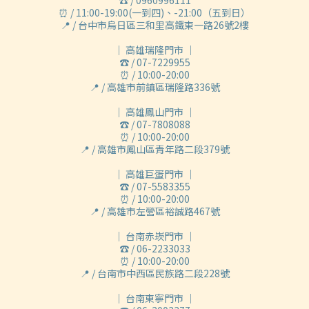
☎ / 0960996111
⏰ / 11:00-19:00(一到四)、-21:00（五到日）
📍 / 台中市烏日區三和里高鐵東一路26號2樓
｜ 高雄瑞隆門市 ｜
☎ / 07-7229955
⏰ / 10:00-20:00
📍 / 高雄市前鎮區瑞隆路336號
｜ 高雄鳳山門市 ｜
☎ / 07-7808088
⏰ / 10:00-20:00
📍 / 高雄市鳳山區青年路二段379號
｜ 高雄巨蛋門市 ｜
☎ / 07-5583355
⏰ / 10:00-20:00
📍 / 高雄市左營區裕誠路467號
｜ 台南赤崁門市 ｜
☎ / 06-2233033
⏰ / 10:00-20:00
📍 / 台南市中西區民族路二段228號
｜ 台南東寧門市 ｜