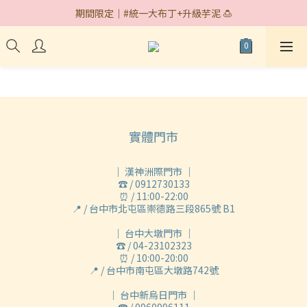
期間限定｜#統一大布丁+升級芋泥 🍮
期間限定｜#統一大布丁+升級芋泥 🍮
快閃據點｜台中遠百 7/30~8/18🎉
期間限定｜#統一大布丁+升級芋泥 🍮
實體門市
｜ 漢神洲際門市 ｜
☎ / 0912730133
⏰ / 11:00-22:00
📍 / 台中市北屯區崇德路三段865號 B1
｜ 台中大墩門市 ｜
☎ / 04-23102323
⏰ / 10:00-20:00
📍 / 台中市南屯區大墩路742號
｜ 台中新烏日門市 ｜