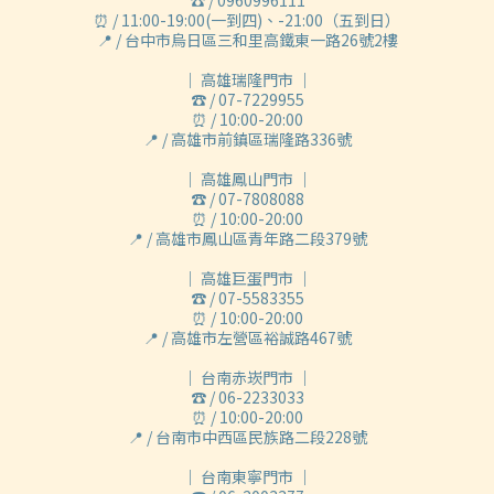
☎ / 0960996111
⏰ / 11:00-19:00(一到四)、-21:00（五到日）
📍 / 台中市烏日區三和里高鐵東一路26號2樓
｜ 高雄瑞隆門市 ｜
☎ / 07-7229955
⏰ / 10:00-20:00
📍 / 高雄市前鎮區瑞隆路336號
｜ 高雄鳳山門市 ｜
☎ / 07-7808088
⏰ / 10:00-20:00
📍 / 高雄市鳳山區青年路二段379號
｜ 高雄巨蛋門市 ｜
☎ / 07-5583355
⏰ / 10:00-20:00
📍 / 高雄市左營區裕誠路467號
｜ 台南赤崁門市 ｜
☎ / 06-2233033
⏰ / 10:00-20:00
📍 / 台南市中西區民族路二段228號
｜ 台南東寧門市 ｜