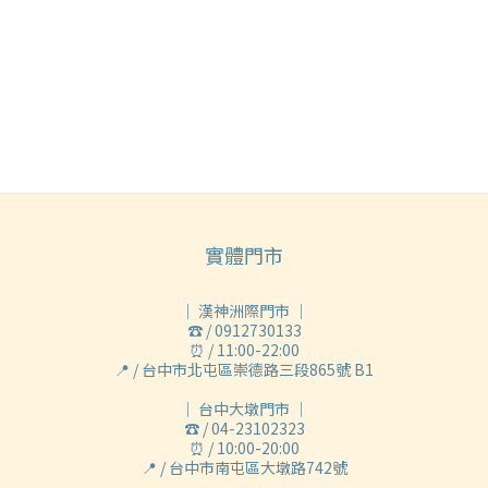
實體門市
｜ 漢神洲際門市 ｜
☎ / 0912730133
⏰ / 11:00-22:00
📍 / 台中市北屯區崇德路三段865號 B1
｜ 台中大墩門市 ｜
☎ / 04-23102323
⏰ / 10:00-20:00
📍 / 台中市南屯區大墩路742號