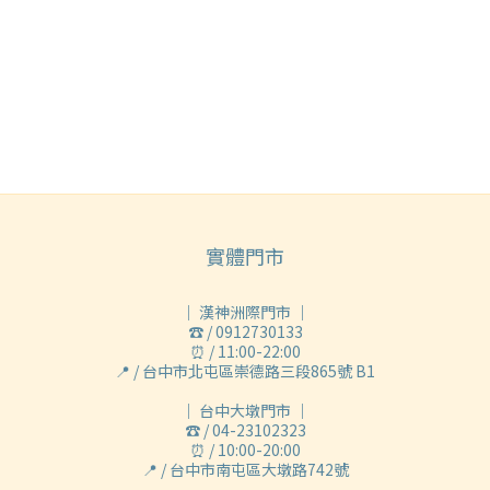
實體門市
｜ 漢神洲際門市 ｜
☎ / 0912730133
⏰ / 11:00-22:00
📍 / 台中市北屯區崇德路三段865號 B1
｜ 台中大墩門市 ｜
☎ / 04-23102323
⏰ / 10:00-20:00
📍 / 台中市南屯區大墩路742號